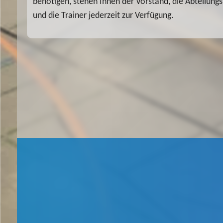
benötigen, stehen Ihnen der Vorstand, die Abteilungs
und die Trainer jederzeit zur Verfügung.