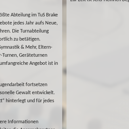
.
rößte Abteilung im TuS Brake
ngebote jedes Jahr aufs Neue,
hren. Die Turnabteilung
rtlich zu betätigen.
Gymnastik & Mehr, Eltern-
r-Turnen, Geräteturnen
mfangreiche Angebot ist in
Jugendarbeit fortsetzen
sonelle Gewalt entwickelt.
t“ hinterlegt und für jedes
tere Informationen