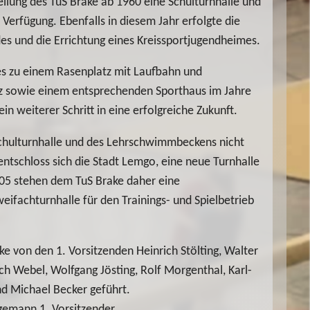
eilung des TuS Brake ab 1960 eine Schulturnhalle und
erfügung. Ebenfalls in diesem Jahr erfolgte die
s und die Errichtung eines Kreissportjugendheimes.
s zu einem Rasenplatz mit Laufbahn und
z sowie einem entsprechenden Sporthaus im Jahre
in weiterer Schritt in eine erfolgreiche Zukunft.
chulturnhalle und des Lehrschwimmbeckens nicht
ntschloss sich die Stadt Lemgo, eine neue Turnhalle
005 stehen dem TuS Brake daher eine
eifachturnhalle für den Trainings- und Spielbetrieb
ke von den 1. Vorsitzenden Heinrich Stölting, Walter
ich Webel, Wolfgang Jösting, Rolf Morgenthal, Karl-
nd Michael Becker geführt.
egemann 1. Vorsitzender.