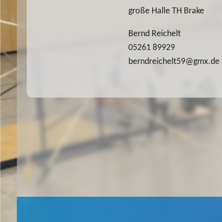
große Halle TH Brake
Bernd Reichelt
05261 89929
berndreichelt59@gmx.de