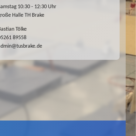
Samstag 10:30 - 12:30 Uhr
große Halle TH Brake
Bastian Tölke
05261 89558
admin@tusbrake.de